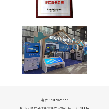
电话：1370215**
地址：浙江省诸暨市暨南街道中纺大道1088号